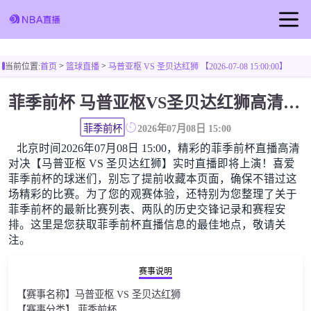
首页
>
>
当前位置:
首页
篮球直播
马普亚枢 VS 圣贝达红狮 【2026-07-08 15:00:00】
足球直播
菲季前杯 马普亚枢VS圣贝达红狮高清直播免费观看
篮球直播
菲季前杯
2026年07月08日 15:00
北京时间2026年07月08日 15:00，精彩的菲季前杯直播高清
对决【马普亚枢 VS 圣贝达红狮】实时直播即将上演！喜爱
菲季前杯的球迷们，别忘了提前收藏本页面，确保不错过这
场精彩的比赛。为了您的观赛体验，还特别为您整理了关于
菲季前杯的最新比赛列表、两队的历史交锋记录和赛程安
排。这里是您获取菲季前杯直播信息的最佳地点，敬请关
注。
赛事说明
【赛事名称】马普亚枢 VS 圣贝达红狮
【赛事分类】 菲季前杯