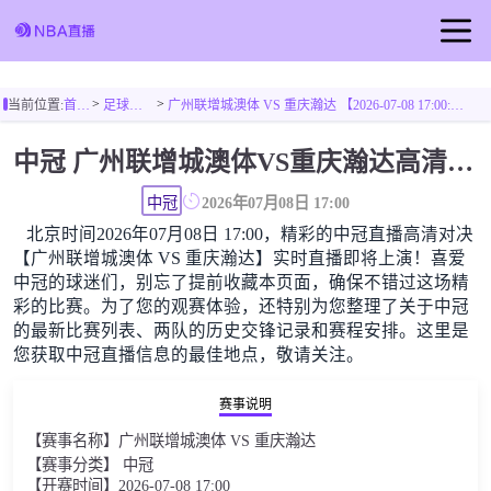
首页
>
>
当前位置:
首页
足球直播
广州联增城澳体 VS 重庆瀚达 【2026-07-08 17:00:00】
足球直播
中冠 广州联增城澳体VS重庆瀚达高清直播免费观看
篮球直播
中冠
2026年07月08日 17:00
北京时间2026年07月08日 17:00，精彩的中冠直播高清对决
【广州联增城澳体 VS 重庆瀚达】实时直播即将上演！喜爱
中冠的球迷们，别忘了提前收藏本页面，确保不错过这场精
彩的比赛。为了您的观赛体验，还特别为您整理了关于中冠
的最新比赛列表、两队的历史交锋记录和赛程安排。这里是
您获取中冠直播信息的最佳地点，敬请关注。
赛事说明
【赛事名称】广州联增城澳体 VS 重庆瀚达
【赛事分类】 中冠
【开赛时间】2026-07-08 17:00