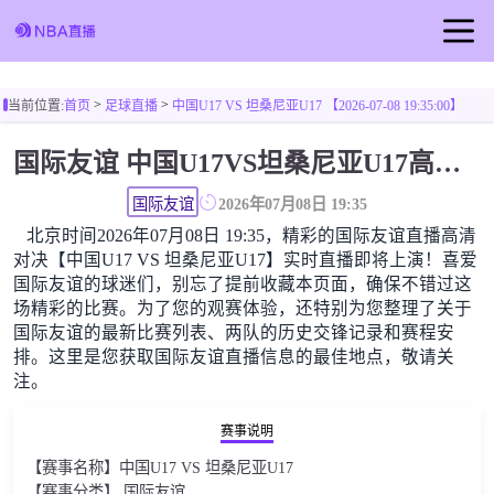
首页
>
>
当前位置:
首页
足球直播
中国U17 VS 坦桑尼亚U17 【2026-07-08 19:35:00】
足球直播
国际友谊 中国U17VS坦桑尼亚U17高清直播免费观看
篮球直播
国际友谊
2026年07月08日 19:35
北京时间2026年07月08日 19:35，精彩的国际友谊直播高清
对决【中国U17 VS 坦桑尼亚U17】实时直播即将上演！喜爱
国际友谊的球迷们，别忘了提前收藏本页面，确保不错过这
场精彩的比赛。为了您的观赛体验，还特别为您整理了关于
国际友谊的最新比赛列表、两队的历史交锋记录和赛程安
排。这里是您获取国际友谊直播信息的最佳地点，敬请关
注。
赛事说明
【赛事名称】中国U17 VS 坦桑尼亚U17
【赛事分类】 国际友谊