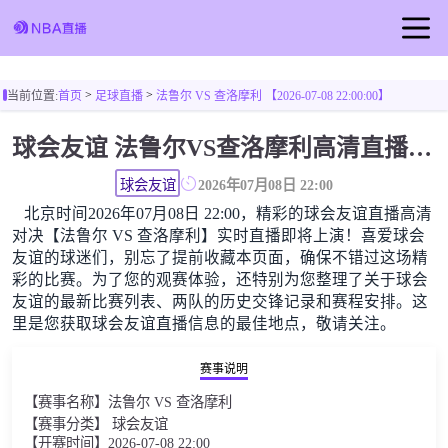
首页
>
>
当前位置:
首页
足球直播
法鲁尔 VS 查洛摩利 【2026-07-08 22:00:00】
足球直播
球会友谊 法鲁尔VS查洛摩利高清直播免费观看
篮球直播
球会友谊
2026年07月08日 22:00
北京时间2026年07月08日 22:00，精彩的球会友谊直播高清
对决【法鲁尔 VS 查洛摩利】实时直播即将上演！喜爱球会
友谊的球迷们，别忘了提前收藏本页面，确保不错过这场精
彩的比赛。为了您的观赛体验，还特别为您整理了关于球会
友谊的最新比赛列表、两队的历史交锋记录和赛程安排。这
里是您获取球会友谊直播信息的最佳地点，敬请关注。
赛事说明
【赛事名称】法鲁尔 VS 查洛摩利
【赛事分类】 球会友谊
【开赛时间】2026-07-08 22:00