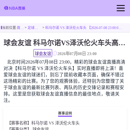
首页
>
>
当前位置:
首页
足球直播
科马尔诺 VS 泽沃伦火车头 【2026-07-08 23:00:00】
足球直播
球会友谊 科马尔诺VS泽沃伦火车头高清直播免费观看
篮球直播
球会友谊
2026年07月08日 23:00
北京时间2026年07月08日 23:00，精彩的球会友谊直播高清
对决【科马尔诺 VS 泽沃伦火车头】实时直播即将上演！喜
爱球会友谊的球迷们，别忘了提前收藏本页面，确保不错过
这场精彩的比赛。为了您的观赛体验，还特别为您整理了关
于球会友谊的最新比赛列表、两队的历史交锋记录和赛程安
排。这里是您获取球会友谊直播信息的最佳地点，敬请关
注。
赛事说明
【赛事名称】科马尔诺 VS 泽沃伦火车头
【赛事分类】 球会友谊