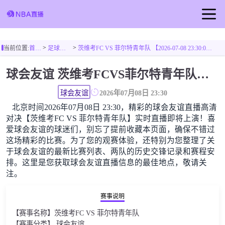
首页
>
>
当前位置:
首页
足球直播
茨维考FC VS 菲尔特青年队 【2026-07-08 23:30:00】
足球直播
球会友谊 茨维考FCVS菲尔特青年队高清直播免费观看
篮球直播
球会友谊
2026年07月08日 23:30
北京时间2026年07月08日 23:30，精彩的球会友谊直播高清
对决【茨维考FC VS 菲尔特青年队】实时直播即将上演！喜
爱球会友谊的球迷们，别忘了提前收藏本页面，确保不错过
这场精彩的比赛。为了您的观赛体验，还特别为您整理了关
于球会友谊的最新比赛列表、两队的历史交锋记录和赛程安
排。这里是您获取球会友谊直播信息的最佳地点，敬请关
注。
赛事说明
【赛事名称】茨维考FC VS 菲尔特青年队
【赛事分类】 球会友谊