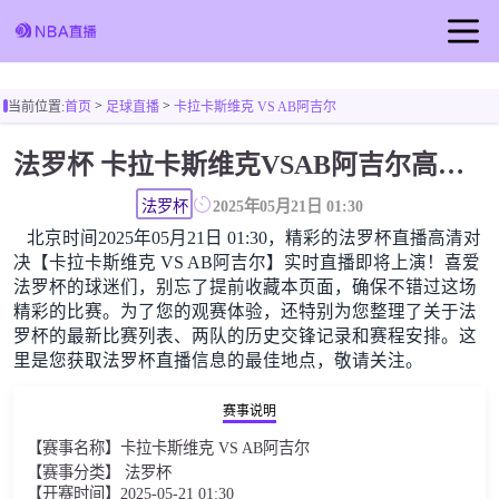
首页
>
>
当前位置:
首页
足球直播
卡拉卡斯维克 VS AB阿吉尔
足球直播
法罗杯 卡拉卡斯维克VSAB阿吉尔高清直播免费观看
篮球直播
法罗杯
2025年05月21日 01:30
北京时间2025年05月21日 01:30，精彩的法罗杯直播高清对
决【卡拉卡斯维克 VS AB阿吉尔】实时直播即将上演！喜爱
法罗杯的球迷们，别忘了提前收藏本页面，确保不错过这场
精彩的比赛。为了您的观赛体验，还特别为您整理了关于法
罗杯的最新比赛列表、两队的历史交锋记录和赛程安排。这
里是您获取法罗杯直播信息的最佳地点，敬请关注。
赛事说明
【赛事名称】卡拉卡斯维克 VS AB阿吉尔
【赛事分类】 法罗杯
【开赛时间】2025-05-21 01:30