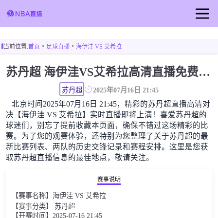
首页
>
>
当前位置:
首页
足球直播
海伊洼 VS 艾希拉
足球直播
苏丹超 海伊洼VS艾希拉高清直播免费观看
篮球直播
苏丹超
2025年07月16日 21:45
北京时间2025年07月16日 21:45，精彩的苏丹超直播高清对
决【海伊洼 VS 艾希拉】实时直播即将上演！喜爱苏丹超的
球迷们，别忘了提前收藏本页面，确保不错过这场精彩的比
赛。为了您的观赛体验，还特别为您整理了关于苏丹超的最
新比赛列表、两队的历史交锋记录和赛程安排。这里是您获
取苏丹超直播信息的最佳地点，敬请关注。
赛事说明
【赛事名称】海伊洼 VS 艾希拉
【赛事分类】 苏丹超
【开赛时间】2025-07-16 21:45