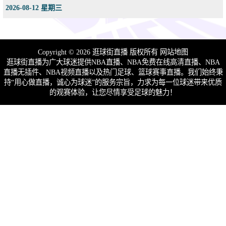
2026-08-12 星期三
Copyright © 2026 逛球街直播 版权所有
网站地图
逛球街直播为广大球迷提供NBA直播、NBA免费在线高清直播、NBA
直播无插件、NBA视频直播以及热门足球、篮球赛事直播。我们始终秉
持“用心做直播，诚心为球迷”的服务宗旨，力求为每一位球迷带来优质
的观赛体验，让您尽情享受足球的魅力！